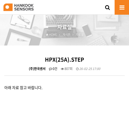
자료실
HOME
게시판
자료실
HPX(25A).STEP
(주)한국센서
0건
807회
26-02-25 17:00
아래 자료 참고 바랍니다.