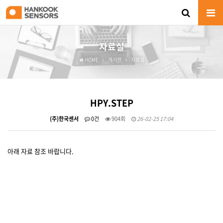
자료실
HOME
게시판
자료실
HPY.STEP
(주)한국센서
0건
904회
26-02-25 17:04
아래 자료 참조 바랍니다.