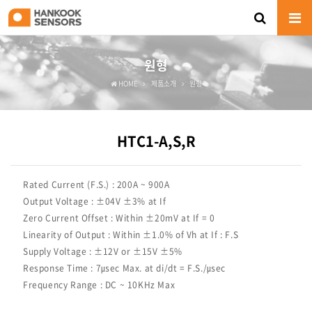
원형
HOME
제품소개
원형
HTC1-A,S,R
Rated Current (F.S.) : 200A ~ 900A
Output Voltage : ±04V ±3% at If
Zero Current Offset : Within ±20mV at If = 0
Linearity of Output : Within ±1.0% of Vh at If : F.S
Supply Voltage : ±12V or ±15V ±5%
Response Time : 7㎲ec Max. at di/dt = F.S./㎲ec
Frequency Range : DC ~ 10KHz Max