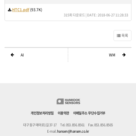
HTC1.pdf
(93.7K)
315회 다운로드 | DATE : 2018-06-27 11:28:33
목록
AI
WM
개인정보처리방침
이용약관
이메일주소 무단수집거부
대구 동구 매여로1길 37-17
Tel. 053. 856. 8561
Fax. 053. 856. 8565
E-mail.
hansen@hansen.co.kr